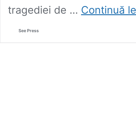
tragediei de …
Continuă l
See Press