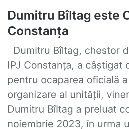
Dumitru Bîltag este 
Constanța
Dumitru Bîltag, chestor de
IPJ Constanța, a câștigat
pentru ocaparea oficială a 
organizare al unității, vin
Dumitru Bîltag a preluat 
noiembrie 2023, în urma u