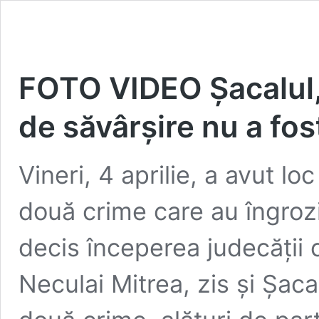
FOTO VIDEO Șacalul,
de săvârșire nu a fo
Vineri, 4 aprilie, a avut l
două crime care au îngroz
decis începerea judecății 
Neculai Mitrea, zis și Șaca