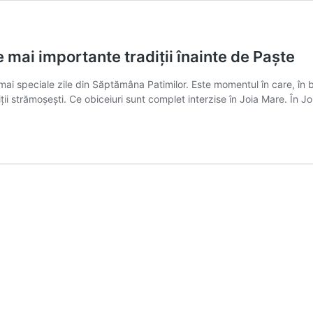
mai importante tradiții înainte de Paște
mai speciale zile din Săptămâna Patimilor. Este momentul în care, în
ții strămoșești. Ce obiceiuri sunt complet interzise în Joia Mare. În Jo