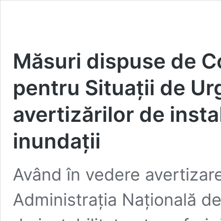
Măsuri dispuse de C
pentru Situații de U
avertizărilor de insta
inundații
Având în vedere avertizar
Administrația Națională d