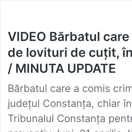
VIDEO Bărbatul care
de lovituri de cuțit,
/ MINUTA UPDATE
Bărbatul care a comis crim
județul Constanța, chiar în
Tribunalul Constanța pentr