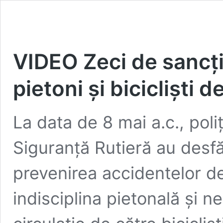
VIDEO Zeci de sancțiu
pietoni și bicicliști d
La data de 8 mai a.c., poliț
Siguranță Rutieră au desf
prevenirea accidentelor de
indisciplina pietonală și n