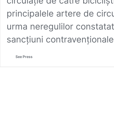
circulație de către bicicli
principalele artere de circ
urma neregulilor constatat
sancțiuni contravențional
See Press