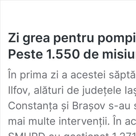
Zi grea pentru pompie
Peste 1.550 de misiu
În prima zi a acestei săpt
Ilfov, alături de județele I
Constanța și Brașov s-au s
mai multe intervenții. În a