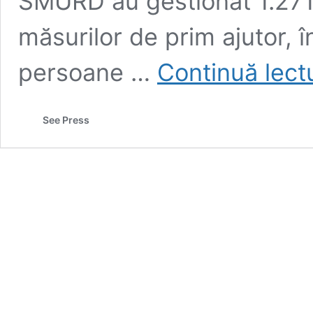
SMURD au gestionat 1.271
măsurilor de prim ajutor, 
persoane …
Continuă lect
See Press