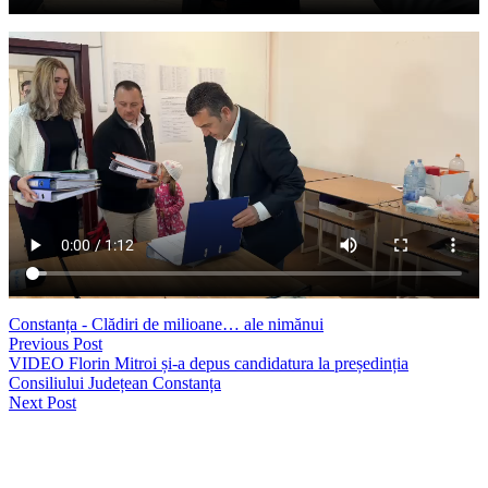
Constanța - Clădiri de milioane… ale nimănui
Previous Post
VIDEO Florin Mitroi și-a depus candidatura la președinția
Consiliului Județean Constanța
Next Post
Lasă un răspuns
Your email address will not be published. Required fields are