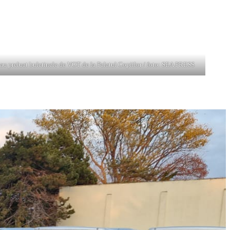
a au preluat buletinele de VOT de la Palatul Copiilor / foto: SEA PRESS